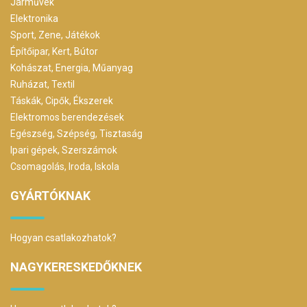
Járművek
Elektronika
Sport, Zene, Játékok
Építőipar, Kert, Bútor
Kohászat, Energia, Műanyag
Ruházat, Textil
Táskák, Cipők, Ékszerek
Elektromos berendezések
Egészség, Szépség, Tisztaság
Ipari gépek, Szerszámok
Csomagolás, Iroda, Iskola
GYÁRTÓKNAK
Hogyan csatlakozhatok?
NAGYKERESKEDŐKNEK