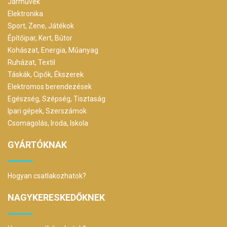
Járművek
Elektronika
Sport, Zene, Játékok
Építőipar, Kert, Bútor
Kohászat, Energia, Műanyag
Ruházat, Textil
Táskák, Cipők, Ékszerek
Elektromos berendezések
Egészség, Szépség, Tisztaság
Ipari gépek, Szerszámok
Csomagolás, Iroda, Iskola
GYÁRTÓKNAK
Hogyan csatlakozhatok?
NAGYKERESKEDŐKNEK