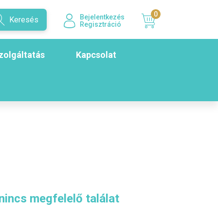
0
Bejelentkezés
Keresés
Regisztráció
zolgáltatás
Kapcsolat
nincs megfelelő találat