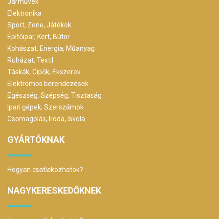
Járművek
Elektronika
Sport, Zene, Játékok
Építőipar, Kert, Bútor
Kohászat, Energia, Műanyag
Ruházat, Textil
Táskák, Cipők, Ékszerek
Elektromos berendezések
Egészség, Szépség, Tisztaság
Ipari gépek, Szerszámok
Csomagolás, Iroda, Iskola
GYÁRTÓKNAK
Hogyan csatlakozhatok?
NAGYKERESKEDŐKNEK