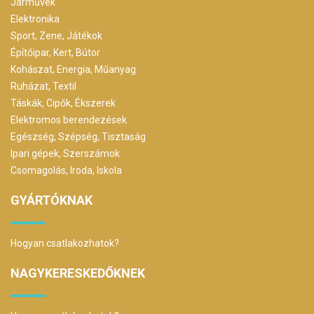
Járművek
Elektronika
Sport, Zene, Játékok
Építőipar, Kert, Bútor
Kohászat, Energia, Műanyag
Ruházat, Textil
Táskák, Cipők, Ékszerek
Elektromos berendezések
Egészség, Szépség, Tisztaság
Ipari gépek, Szerszámok
Csomagolás, Iroda, Iskola
GYÁRTÓKNAK
Hogyan csatlakozhatok?
NAGYKERESKEDŐKNEK