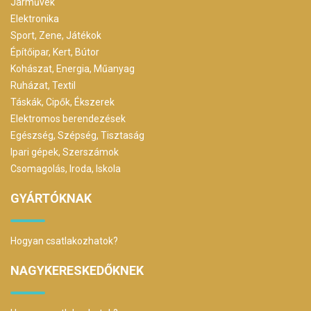
Járművek
Elektronika
Sport, Zene, Játékok
Építőipar, Kert, Bútor
Kohászat, Energia, Műanyag
Ruházat, Textil
Táskák, Cipők, Ékszerek
Elektromos berendezések
Egészség, Szépség, Tisztaság
Ipari gépek, Szerszámok
Csomagolás, Iroda, Iskola
GYÁRTÓKNAK
Hogyan csatlakozhatok?
NAGYKERESKEDŐKNEK