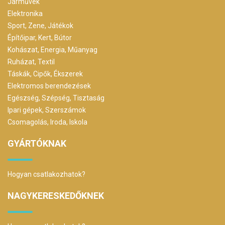
Járművek
Elektronika
Sport, Zene, Játékok
Építőipar, Kert, Bútor
Kohászat, Energia, Műanyag
Ruházat, Textil
Táskák, Cipők, Ékszerek
Elektromos berendezések
Egészség, Szépség, Tisztaság
Ipari gépek, Szerszámok
Csomagolás, Iroda, Iskola
GYÁRTÓKNAK
Hogyan csatlakozhatok?
NAGYKERESKEDŐKNEK