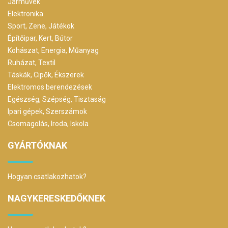
Járművek
Elektronika
Sport, Zene, Játékok
Építőipar, Kert, Bútor
Kohászat, Energia, Műanyag
Ruházat, Textil
Táskák, Cipők, Ékszerek
Elektromos berendezések
Egészség, Szépség, Tisztaság
Ipari gépek, Szerszámok
Csomagolás, Iroda, Iskola
GYÁRTÓKNAK
Hogyan csatlakozhatok?
NAGYKERESKEDŐKNEK