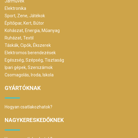
Járművek
Elektronika
Sport, Zene, Játékok
Építőipar, Kert, Bútor
Kohászat, Energia, Műanyag
Ruházat, Textil
Táskák, Cipők, Ékszerek
Elektromos berendezések
Egészség, Szépség, Tisztaság
Ipari gépek, Szerszámok
Csomagolás, Iroda, Iskola
GYÁRTÓKNAK
Hogyan csatlakozhatok?
NAGYKERESKEDŐKNEK