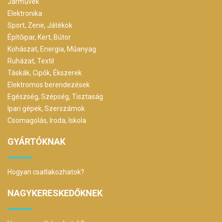
Járművek
Elektronika
Sport, Zene, Játékok
Építőipar, Kert, Bútor
Kohászat, Energia, Műanyag
Ruházat, Textil
Táskák, Cipők, Ékszerek
Elektromos berendezések
Egészség, Szépség, Tisztaság
Ipari gépek, Szerszámok
Csomagolás, Iroda, Iskola
GYÁRTÓKNAK
Hogyan csatlakozhatok?
NAGYKERESKEDŐKNEK