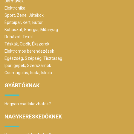
Járművek
Elektronika
Sport, Zene, Játékok
Építőipar, Kert, Bútor
Kohászat, Energia, Műanyag
Ruházat, Textil
Táskák, Cipők, Ékszerek
Elektromos berendezések
Egészség, Szépség, Tisztaság
Ipari gépek, Szerszámok
Csomagolás, Iroda, Iskola
GYÁRTÓKNAK
Hogyan csatlakozhatok?
NAGYKERESKEDŐKNEK