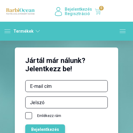
0
Bejelentkezés
Regisztráció
Termékek
Jártál már nálunk?
Jelentkezz be!
Emlékezz rám
Bejelentkezés