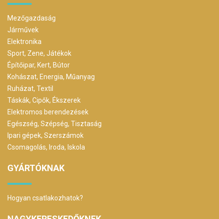
Mezőgazdaság
Járművek
Elektronika
Sport, Zene, Játékok
Építőipar, Kert, Bútor
Kohászat, Energia, Műanyag
Ruházat, Textil
Táskák, Cipők, Ékszerek
Elektromos berendezések
Egészség, Szépség, Tisztaság
Ipari gépek, Szerszámok
Csomagolás, Iroda, Iskola
GYÁRTÓKNAK
Hogyan csatlakozhatok?
NAGYKERESKEDŐKNEK