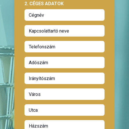
2. CÉGES ADATOK