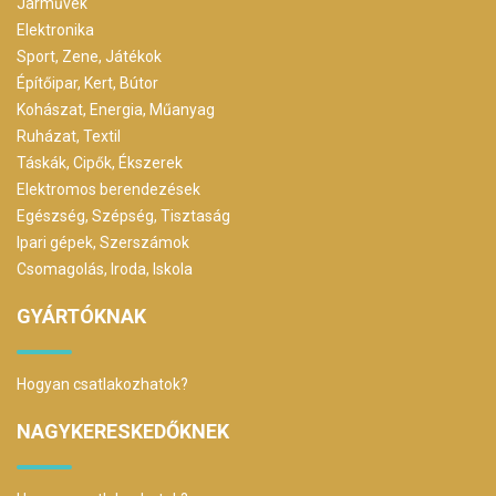
Járművek
Elektronika
Sport, Zene, Játékok
Építőipar, Kert, Bútor
Kohászat, Energia, Műanyag
Ruházat, Textil
Táskák, Cipők, Ékszerek
Elektromos berendezések
Egészség, Szépség, Tisztaság
Ipari gépek, Szerszámok
Csomagolás, Iroda, Iskola
GYÁRTÓKNAK
Hogyan csatlakozhatok?
NAGYKERESKEDŐKNEK